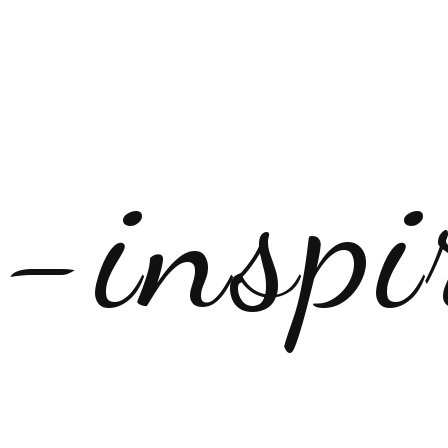
y-inspi