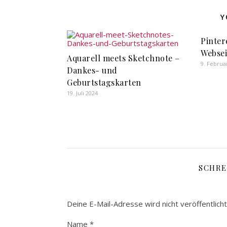
Y
Pinter
Websei
Aquarell meets Sketchnote –
9. Februa
Dankes- und
Geburtstagskarten
19. Juli 2024
SCHRE
Deine E-Mail-Adresse wird nicht veröffentlicht
Name
*