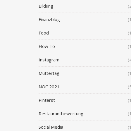
Bildung
(
Finanzblog
(
Food
(
How To
(
Instagram
(
Muttertag
(
NOC 2021
(
Pinterst
(
Restaurantbewertung
(
Social Media
(