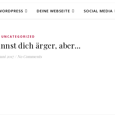
WORDPRESS
DEINE WEBSEITE
SOCIAL MEDIA
UNCATEGORIZED
annst dich ärger, aber…
Juni 2017
/
No Comments