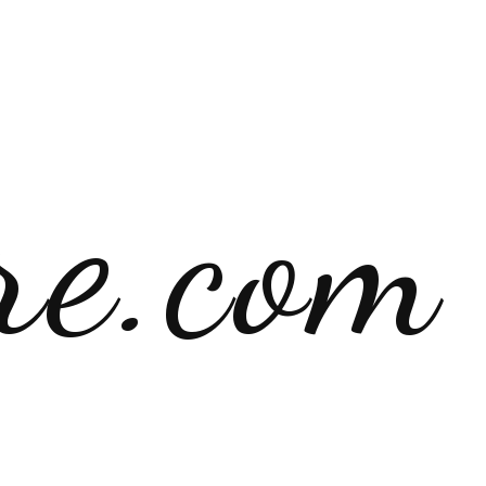
re.com