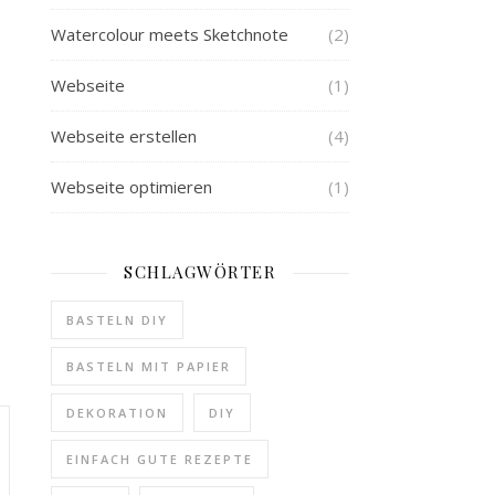
Watercolour meets Sketchnote
(2)
Webseite
(1)
Webseite erstellen
(4)
Webseite optimieren
(1)
SCHLAGWÖRTER
BASTELN DIY
BASTELN MIT PAPIER
DEKORATION
DIY
EINFACH GUTE REZEPTE