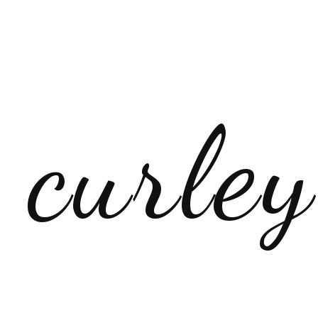
curle