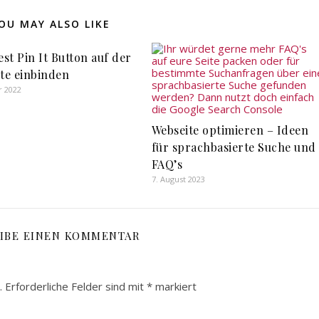
OU MAY ALSO LIKE
est Pin It Button auf der
te einbinden
r 2022
Webseite optimieren – Ideen
für sprachbasierte Suche und
FAQ’s
7. August 2023
IBE EINEN KOMMENTAR
.
Erforderliche Felder sind mit
*
markiert