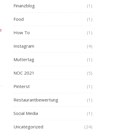
Finanzblog
(1)
Food
(1)
How To
(1)
Instagram
(4)
Muttertag
(1)
NOC 2021
(5)
Pinterst
(1)
Restaurantbewertung
(1)
Social Media
(1)
Uncategorized
(24)