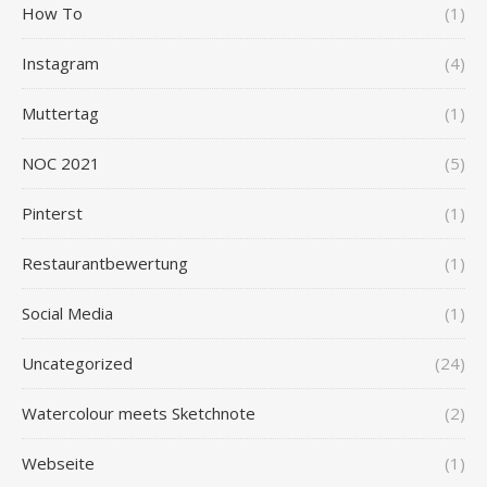
How To
(1)
Instagram
(4)
Muttertag
(1)
NOC 2021
(5)
Pinterst
(1)
Restaurantbewertung
(1)
Social Media
(1)
Uncategorized
(24)
Watercolour meets Sketchnote
(2)
Webseite
(1)