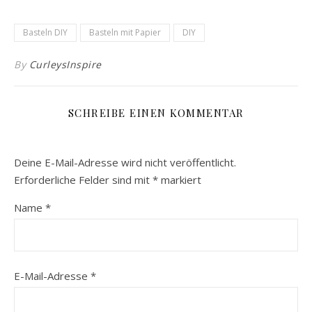
Basteln DIY
Basteln mit Papier
DIY
By
CurleysInspire
SCHREIBE EINEN KOMMENTAR
Deine E-Mail-Adresse wird nicht veröffentlicht.
Erforderliche Felder sind mit
*
markiert
Name
*
E-Mail-Adresse
*