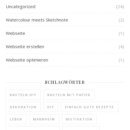
Uncategorized
(24)
Watercolour meets Sketchnote
(2)
Webseite
(1)
Webseite erstellen
(4)
Webseite optimieren
(1)
SCHLAGWÖRTER
BASTELN DIY
BASTELN MIT PAPIER
DEKORATION
DIY
EINFACH GUTE REZEPTE
LEBEN
MANNHEIM
MOTIVATION