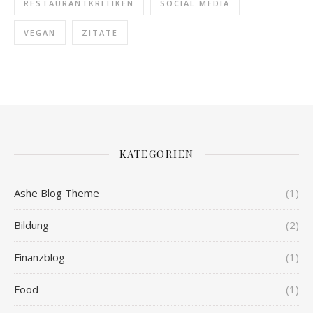
RESTAURANTKRITIKEN
SOCIAL MEDIA
VEGAN
ZITATE
KATEGORIEN
Ashe Blog Theme
(1)
Bildung
(2)
Finanzblog
(1)
Food
(1)