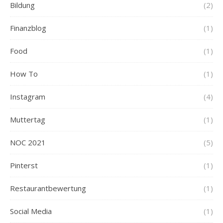
Bildung
(2)
Finanzblog
(1)
Food
(1)
How To
(1)
Instagram
(4)
Muttertag
(1)
NOC 2021
(5)
Pinterst
(1)
Restaurantbewertung
(1)
Social Media
(1)