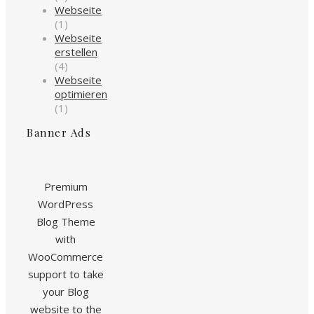
Webseite
(1)
Webseite
erstellen
(4)
Webseite
optimieren
(1)
Banner Ads
Premium
WordPress
Blog Theme
with
WooCommerce
support to take
your Blog
website to the