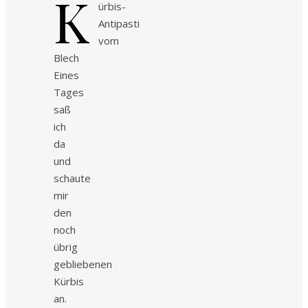
K
ürbis-
Antipasti
vom
Blech
Eines
Tages
saß
ich
da
und
schaute
mir
den
noch
übrig
gebliebenen
Kürbis
an.