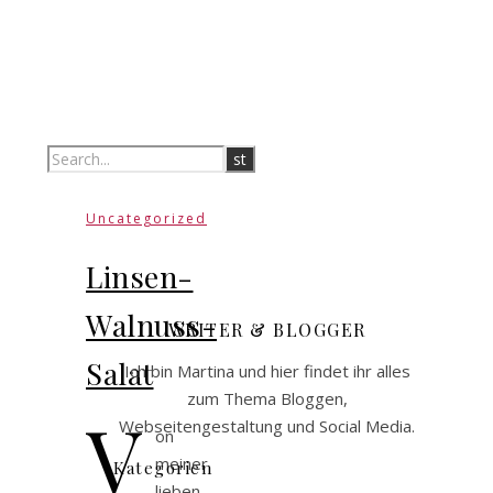
Uncategorized
Linsen-
Walnuss-
WRITER & BLOGGER
Salat
Ich bin Martina und hier findet ihr alles
zum Thema Bloggen,
V
Webseitengestaltung und Social Media.
on
meiner
Kategorien
lieben