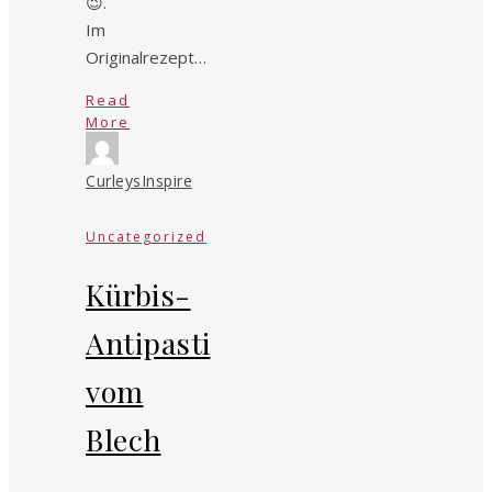
😉.
Im
Originalrezept…
Read
More
CurleysInspire
Uncategorized
Kürbis-
Antipasti
vom
Blech