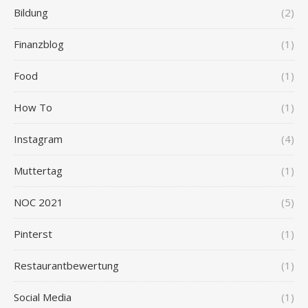
Bildung
(2)
Finanzblog
(1)
Food
(1)
How To
(1)
Instagram
(4)
Muttertag
(1)
NOC 2021
(5)
Pinterst
(1)
Restaurantbewertung
(1)
Social Media
(1)