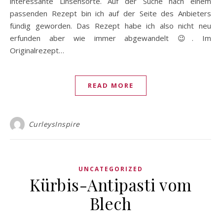
interessante Linsensorte. Auf der Suche nach einem
passenden Rezept bin ich auf der Seite des Anbieters
fündig geworden. Das Rezept habe ich also nicht neu
erfunden aber wie immer abgewandelt 😉. Im
Originalrezept…
READ MORE
CurleysInspire
UNCATEGORIZED
Kürbis-Antipasti vom
Blech