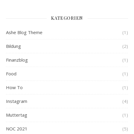
KATEGORIEN
Ashe Blog Theme
(1)
Bildung
(2)
Finanzblog
(1)
Food
(1)
How To
(1)
Instagram
(4)
Muttertag
(1)
NOC 2021
(5)