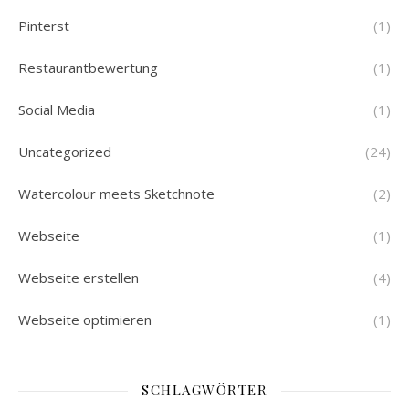
Pinterst
(1)
Restaurantbewertung
(1)
Social Media
(1)
Uncategorized
(24)
Watercolour meets Sketchnote
(2)
Webseite
(1)
Webseite erstellen
(4)
Webseite optimieren
(1)
SCHLAGWÖRTER