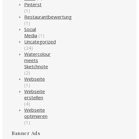
Pinterst
(1)
Restaurantbewertung
(1)
Social
Media
(1)
Uncategorized
(24)
Watercolour
meets
Sketchnote
(2)
Webseite
(1)
Webseite
erstellen
(4)
Webseite
optimieren
(1)
Banner Ads