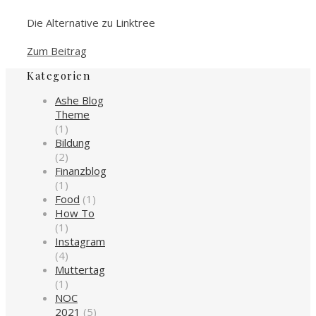
Die Alternative zu Linktree
Zum Beitrag
Kategorien
Ashe Blog
Theme
(1)
Bildung
(2)
Finanzblog
(1)
Food
(1)
How To
(1)
Instagram
(4)
Muttertag
(1)
NOC
2021
(5)