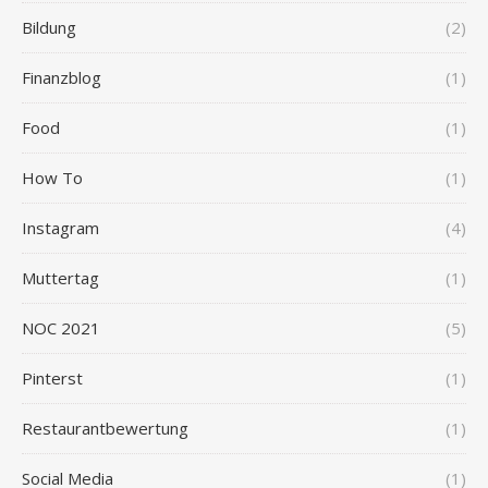
Bildung
(2)
Finanzblog
(1)
Food
(1)
How To
(1)
Instagram
(4)
Muttertag
(1)
NOC 2021
(5)
Pinterst
(1)
Restaurantbewertung
(1)
Social Media
(1)