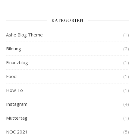
KATEGORIEN
Ashe Blog Theme
(1)
Bildung
(2)
Finanzblog
(1)
Food
(1)
How To
(1)
Instagram
(4)
Muttertag
(1)
NOC 2021
(5)