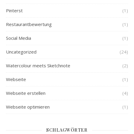
Pinterst
(1)
Restaurantbewertung
(1)
Social Media
(1)
Uncategorized
(24)
Watercolour meets Sketchnote
(2)
Webseite
(1)
Webseite erstellen
(4)
Webseite optimieren
(1)
SCHLAGWÖRTER