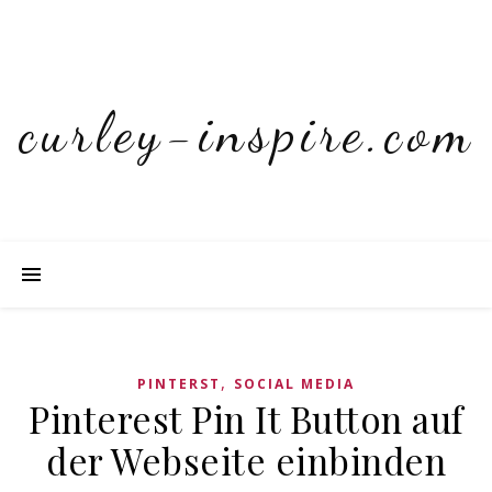
curley-inspire.com
,
PINTERST
SOCIAL MEDIA
Pinterest Pin It Button auf
der Webseite einbinden