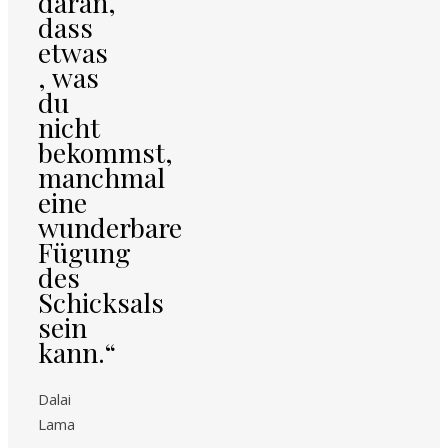
daran,
dass
etwas
, was
du
nicht
bekommst,
manchmal
eine
wunderbare
Fügung
des
Schicksals
sein
kann.“
Dalai
Lama