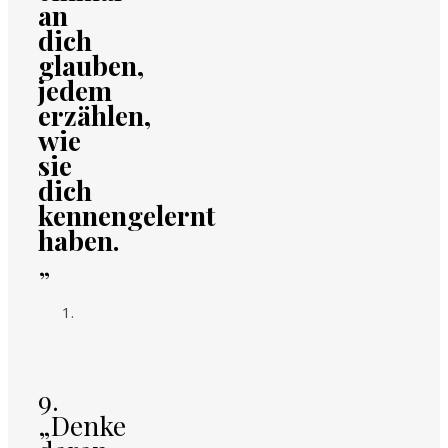
an
dich
glauben,
jedem
erzählen,
wie
sie
dich
kennengelernt
haben.
„
9.
„Denke