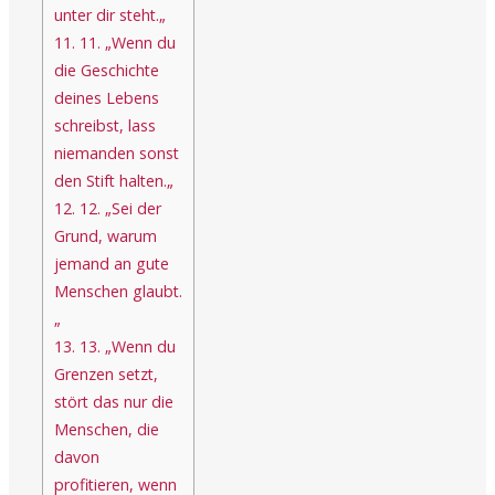
unter dir steht.„
11.
11. „Wenn du
die Geschichte
deines Lebens
schreibst, lass
niemanden sonst
den Stift halten.„
12.
12. „Sei der
Grund, warum
jemand an gute
Menschen glaubt.
„
13.
13. „Wenn du
Grenzen setzt,
stört das nur die
Menschen, die
davon
profitieren, wenn