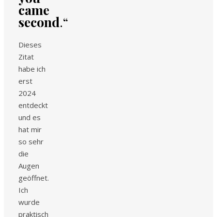
came
second
.“
Dieses
Zitat
habe ich
erst
2024
entdeckt
und es
hat mir
so sehr
die
Augen
geöffnet.
Ich
wurde
praktisch