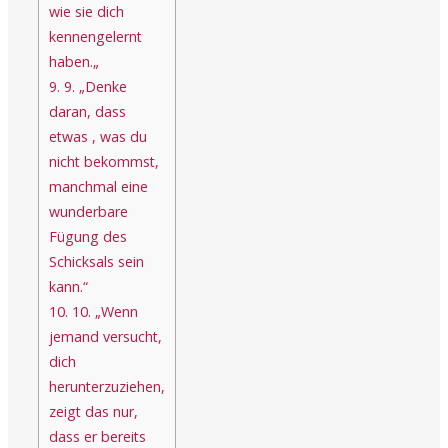
wie sie dich
kennengelernt
haben.„
9.
9. „Denke
daran, dass
etwas , was du
nicht bekommst,
manchmal eine
wunderbare
Fügung des
Schicksals sein
kann.“
10.
10. „Wenn
jemand versucht,
dich
herunterzuziehen,
zeigt das nur,
dass er bereits