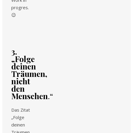
Work in
progres.
😉
3.
„Folge
deinen
Träumen,
nicht
den
Menschen
.“
Das Zitat
„Folge
deinen
Träumen,