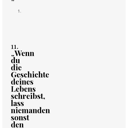
11.
„
Wenn
du
die
Geschichte
deines
Lebens
schreibst,
lass
niemanden
sonst
den