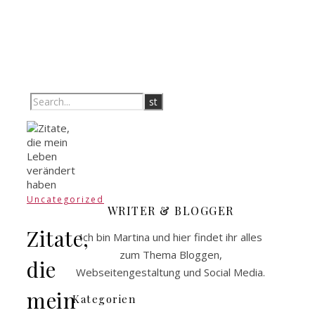
Uncategorized
WRITER & BLOGGER
Zitate,
Ich bin Martina und hier findet ihr alles
zum Thema Bloggen,
die
Webseitengestaltung und Social Media.
mein
Kategorien