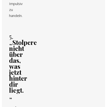
Impulsiv
zu
handeln.
5.
„
Stolpere
nicht
über
das,
was
jetzt
hinter
dir
liegt.
„