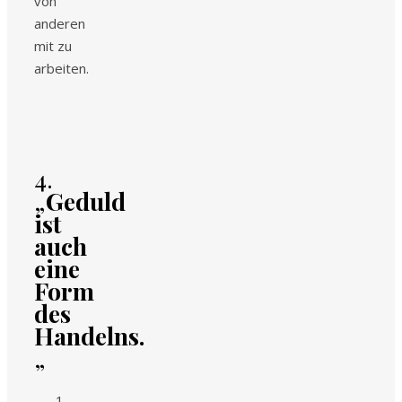
von
anderen
mit zu
arbeiten.
4.
„
Geduld
ist
auch
eine
Form
des
Handelns.
„