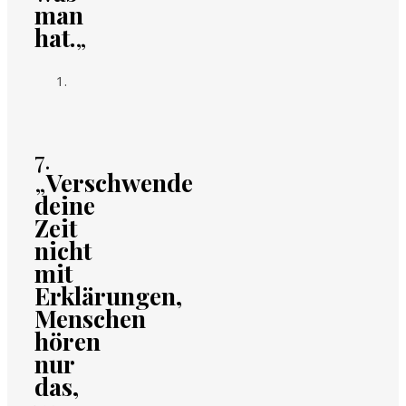
man
hat.
„
7.
„
Verschwende
deine
Zeit
nicht
mit
Erklärungen,
Menschen
hören
nur
das,