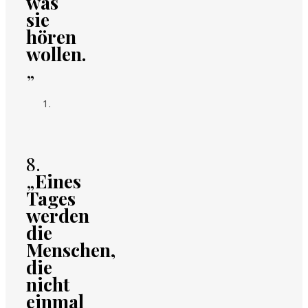
was
sie
hören
wollen.
„
8.
„
Eines
Tages
werden
die
Menschen,
die
nicht
einmal