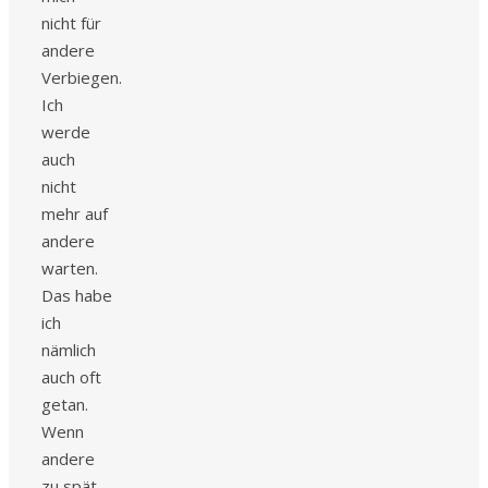
nicht für
andere
Verbiegen.
Ich
werde
auch
nicht
mehr auf
andere
warten.
Das habe
ich
nämlich
auch oft
getan.
Wenn
andere
zu spät