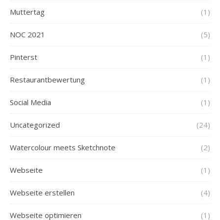
Muttertag
(1)
NOC 2021
(5)
Pinterst
(1)
Restaurantbewertung
(1)
Social Media
(1)
Uncategorized
(24)
Watercolour meets Sketchnote
(2)
Webseite
(1)
Webseite erstellen
(4)
Webseite optimieren
(1)