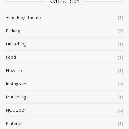
KATEGORIEN
Ashe Blog Theme
(1)
Bildung
(2)
Finanzblog
(1)
Food
(1)
How To
(1)
Instagram
(4)
Muttertag
(1)
NOC 2021
(5)
Pinterst
(1)