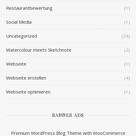
Restaurantbewertung
(1)
Social Media
(1)
Uncategorized
(24)
Watercolour meets Sketchnote
(2)
Webseite
(1)
Webseite erstellen
(4)
Webseite optimieren
(1)
BANNER ADS
Premium WordPress Blog Theme with WooCommerce