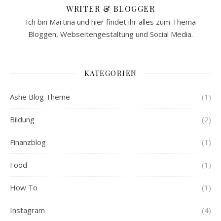
WRITER & BLOGGER
Ich bin Martina und hier findet ihr alles zum Thema
Bloggen, Webseitengestaltung und Social Media.
KATEGORIEN
Ashe Blog Theme
(1)
Bildung
(2)
Finanzblog
(1)
Food
(1)
How To
(1)
Instagram
(4)