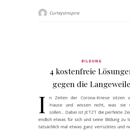
CurleysInspire
BILDUNG
4 kostenfreie Lösunge
gegen die Langeweil
I
n Zeiten der Corona-Kriese sitzen v
Hause und wissen nicht, was sie 
sollen… Dabei ist JETZT die perfekte Zei
endlich etwas für sich und seine Bildung zu 
tatsächlich mal etwas ganz verrücktes und n