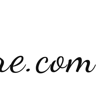
re.com