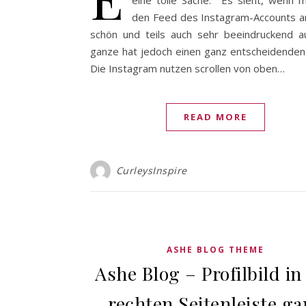
eine tolle Sache. Es sieht, wenn m
den Feed des Instagram-Accounts a
schön und teils auch sehr beeindruckend a
ganze hat jedoch einen ganz entscheidenden
Die Instagram nutzen scrollen von oben…
READ MORE
CurleysInspire
ASHE BLOG THEME
Ashe Blog – Profilbild in
rechten Seitenleiste ga