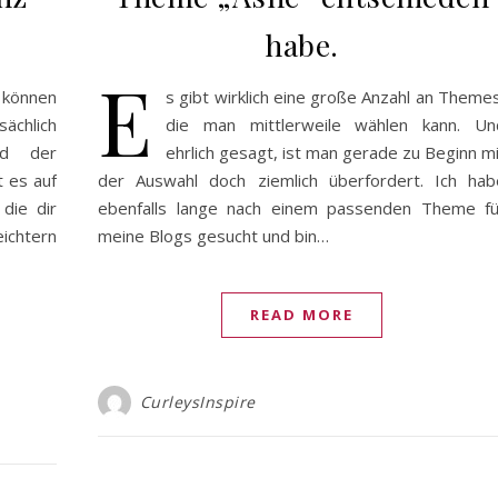
habe.
E
 können
s gibt wirklich eine große Anzahl an Theme
sächlich
die man mittlerweile wählen kann. Un
d der
ehrlich gesagt, ist man gerade zu Beginn m
 es auf
der Auswahl doch ziemlich überfordert. Ich hab
 die dir
ebenfalls lange nach einem passenden Theme fü
ichtern
meine Blogs gesucht und bin…
READ MORE
CurleysInspire