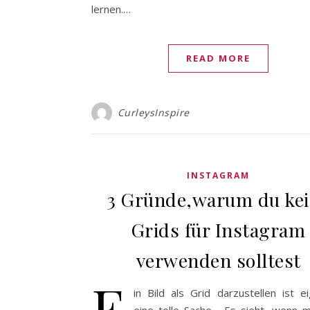
lernen.…
READ MORE
CurleysInspire
INSTAGRAM
3 Gründe,warum du ke
Grids für Instagram
verwenden solltest
E
in Bild als Grid darzustellen ist ei