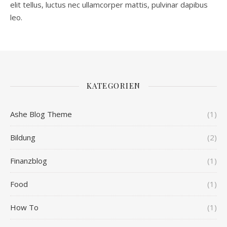
elit tellus, luctus nec ullamcorper mattis, pulvinar dapibus
leo.
KATEGORIEN
Ashe Blog Theme
(1)
Bildung
(2)
Finanzblog
(1)
Food
(1)
How To
(1)