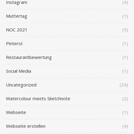
Instagram
(4)
Muttertag
(1)
NOC 2021
(5)
Pinterst
(1)
Restaurantbewertung
(1)
Social Media
(1)
Uncategorized
(24)
Watercolour meets Sketchnote
(2)
Webseite
(1)
Webseite erstellen
(4)