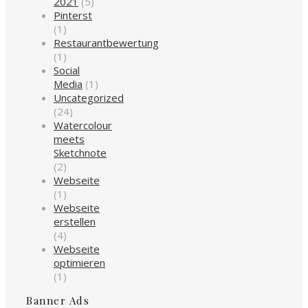
2021
(5)
Pinterst
(1)
Restaurantbewertung
(1)
Social
Media
(1)
Uncategorized
(24)
Watercolour
meets
Sketchnote
(2)
Webseite
(1)
Webseite
erstellen
(4)
Webseite
optimieren
(1)
Banner Ads