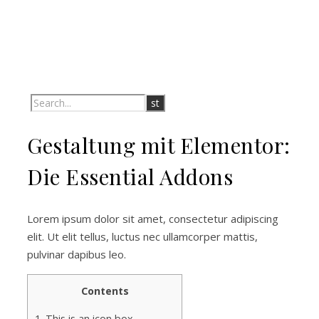
Gestaltung mit Elementor:
Die Essential Addons
Lorem ipsum dolor sit amet, consectetur adipiscing
elit. Ut elit tellus, luctus nec ullamcorper mattis,
pulvinar dapibus leo.
Contents
1.
This is an icon box